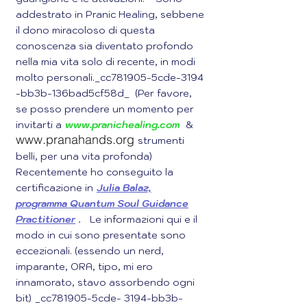
addestrato in Pranic Healing, sebbene
il dono miracoloso di questa
conoscenza sia diventato profondo
nella mia vita solo di recente, in modi
molto personali._cc781905-5cde-3194
-bb3b-136bad5cf58d_ (Per favore,
se posso prendere un momento per
invitarti a
www.pranichealing.com
&
www.pranahands.org
strumenti
belli, per una vita profonda)
Recentemente ho conseguito la
certificazione in
Julia Balaz,
programma Quantum Soul Guidance
Practitioner
.
Le informazioni qui e il
modo in cui sono presentate sono
eccezionali. (essendo un nerd,
imparante, ORA, tipo, mi ero
innamorato, stavo assorbendo ogni
bit)
_cc781905-5cde- 3194-bb3b-